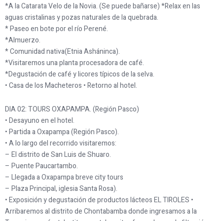
*A la Catarata Velo de la Novia. (Se puede bañarse) *Relax en las
aguas cristalinas y pozas naturales de la quebrada.
* Paseo en bote por el río Perené.
*Almuerzo.
* Comunidad nativa(Etnia Asháninca).
*Visitaremos una planta procesadora de café.
*Degustación de café y licores típicos de la selva.
• Casa de los Macheteros • Retorno al hotel.
DIA 02: TOURS OXAPAMPA. (Región Pasco)
• Desayuno en el hotel.
• Partida a Oxapampa (Región Pasco).
• A lo largo del recorrido visitaremos:
– El distrito de San Luis de Shuaro.
– Puente Paucartambo.
– Llegada a Oxapampa breve city tours
– Plaza Principal, iglesia Santa Rosa).
• Exposición y degustación de productos lácteos EL TIROLES •
Arribaremos al distrito de Chontabamba donde ingresamos a la