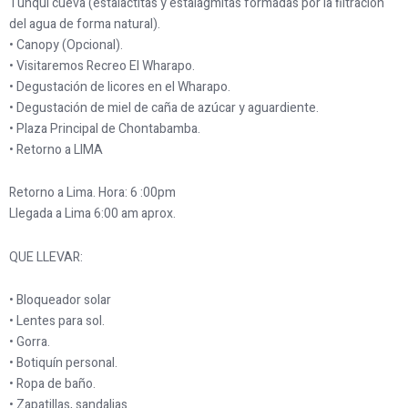
Tunqui cueva (estalactitas y estalagmitas formadas por la filtración
del agua de forma natural).
• Canopy (Opcional).
• Visitaremos Recreo El Wharapo.
• Degustación de licores en el Wharapo.
• Degustación de miel de caña de azúcar y aguardiente.
• Plaza Principal de Chontabamba.
• Retorno a LIMA
Retorno a Lima. Hora: 6 :00pm
Llegada a Lima 6:00 am aprox.
QUE LLEVAR:
• Bloqueador solar
• Lentes para sol.
• Gorra.
• Botiquín personal.
• Ropa de baño.
• Zapatillas, sandalias.