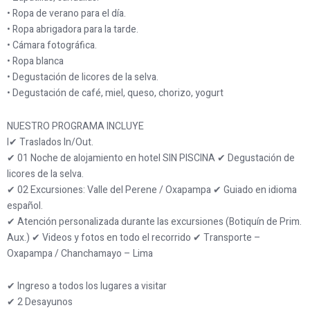
• Ropa de verano para el día.
• Ropa abrigadora para la tarde.
• Cámara fotográfica.
• Ropa blanca
• Degustación de licores de la selva.
• Degustación de café, miel, queso, chorizo, yogurt
NUESTRO PROGRAMA INCLUYE
I✔ Traslados In/Out.
✔ 01 Noche de alojamiento en hotel SIN PISCINA ✔ Degustación de
licores de la selva.
✔ 02 Excursiones: Valle del Perene / Oxapampa ✔ Guiado en idioma
español.
✔ Atención personalizada durante las excursiones (Botiquín de Prim.
Aux.) ✔ Videos y fotos en todo el recorrido ✔ Transporte –
Oxapampa / Chanchamayo – Lima
✔ Ingreso a todos los lugares a visitar
✔ 2 Desayunos