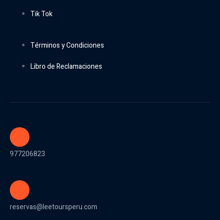
Tik Tok
Términos y Condiciones
Libro de Reclamaciones
977206823
reservas@leetoursperu.com