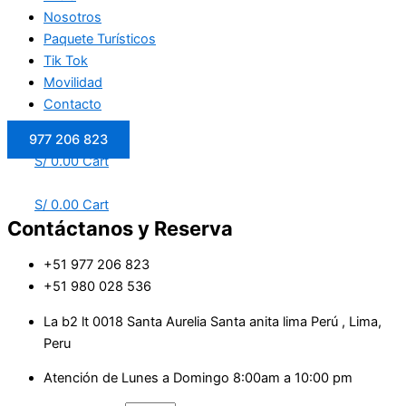
Nosotros
Paquete Turísticos
Tik Tok
Movilidad
Contacto
977 206 823
S/
0.00
Cart
S/
0.00
Cart
Contáctanos y Reserva
+51 977 206 823
+51 980 028 536
La b2 lt 0018 Santa Aurelia Santa anita lima Perú , Lima,
Peru
Atención de Lunes a Domingo 8:00am a 10:00 pm