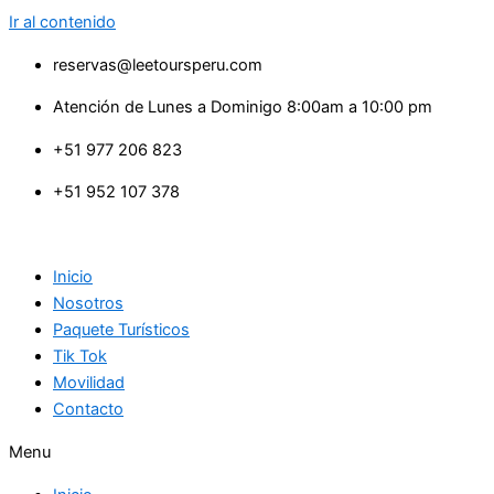
Ir al contenido
reservas@leetoursperu.com
Atención de Lunes a Dominigo 8:00am a 10:00 pm
+51 977 206 823
+51 952 107 378
Inicio
Nosotros
Paquete Turísticos
Tik Tok
Movilidad
Contacto
Menu