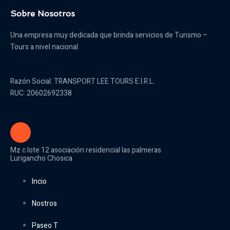
Sobre Nosotros
Una empresa muy dedicada que brinda servicios de Turismo –
Tours a nivel nacional.
Razón Social: TRANSPORT LEE TOURS E.I.R.L.
RUC: 20602692338
Mz c lote 12 asociación residencial las palmeras
Lurigancho Chosica
Incio
Nostros
Paseo T