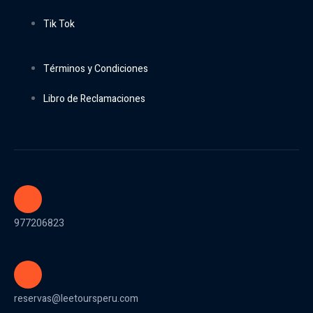
Tik Tok
Términos y Condiciones
Libro de Reclamaciones
977206823
reservas@leetoursperu.com